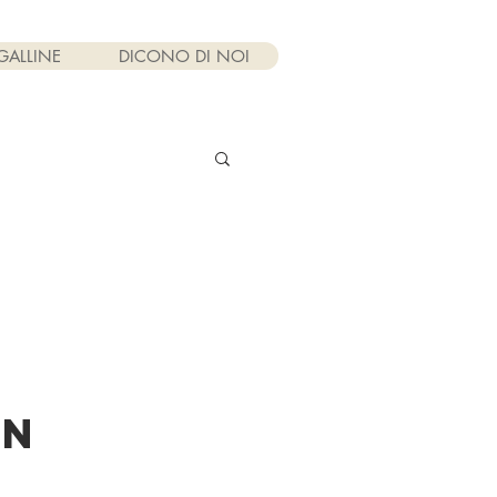
GALLINE
DICONO DI NOI
on