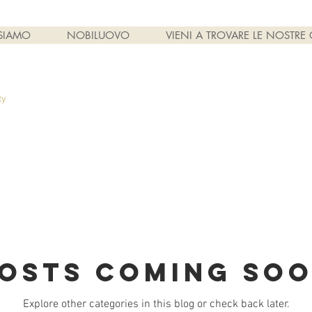
 SIAMO
NOBILUOVO
VIENI A TROVARE LE NOSTRE 
ty
osts Coming So
Explore other categories in this blog or check back later.