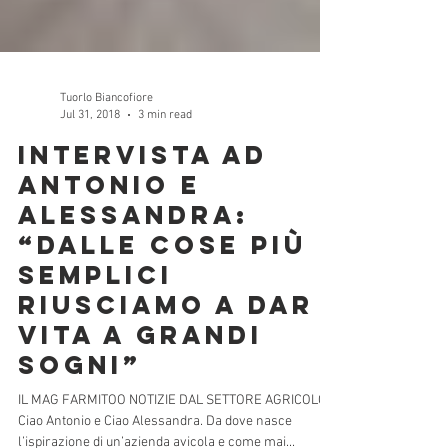
Tuorlo Biancofiore
Jul 31, 2018
3 min read
Intervista ad
Antonio e
Alessandra:
“Dalle cose più
semplici
riusciamo a dar
vita a grandi
sogni”